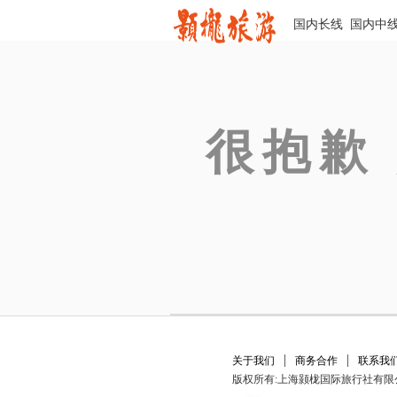
国内长线
国内中
很抱歉
|
|
关于我们
商务合作
联系我
版权所有:上海颢栊国际旅行社有限