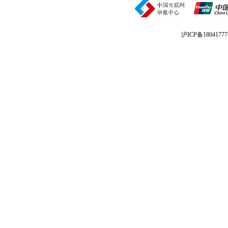
沪ICP备1804177