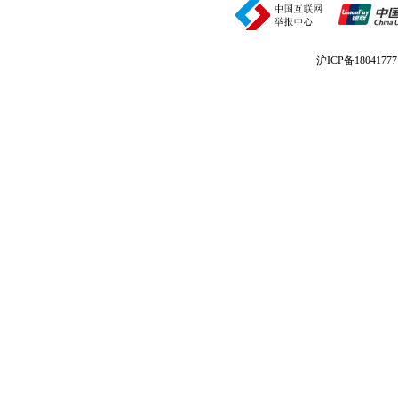
沪ICP备1804177