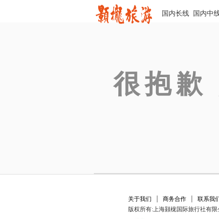
国内长线
国内中
很抱歉
|
|
关于我们
商务合作
联系我
版权所有:上海颢栊国际旅行社有限